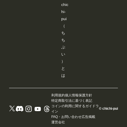
chic
hi-
pui
（
ち
ち
ぷ
い
）
と
は
利用規約
個人情報保護方針
特定商取引法に基づく表記
コインの利用に関するガイドラ
© chichi-pui
イン
FAQ・お問い合わせ
広告掲載
運営会社