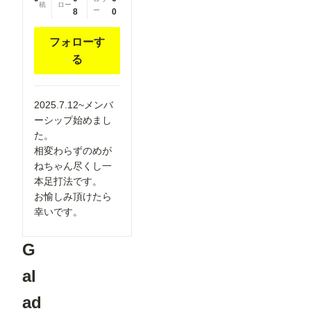
Editer」ク
稿
ロー
ー
ありランキ
8
0
リックしま
ングを80
す。 ※画
位まで表示
像では抜け
フォローす
「呪文あり
ています
ランキン
る
が、先に
グ」の表示
「json
件数を80
str」欄
位まで拡大
に、Pose
しました。
2025.7.12~メンバ
Keypoint
投稿作品が
のJSON形
ーシップ始めまし
増えてきた
式のデータ
ことを受
た。
ーを書き込
け、より多
む必要があ
相変わらずのめが
くの作品が
ります（重
ねちゃん尽くし一
ランキング
要 JSON
に掲載さ
本足打法です。
形式のデー
れ、多くの
ターの作成
お愉しみ頂けたら
方の目に触
方法は「お
幸いです。
れる機会が
まけ」
増えていま
で）。
す✨ ②マ
初めて使う
ンガ作品ペ
G
時は注意し
ージにおす
て下さい。
すめユーザ
一度書き
al
ーを表示
込んで、ワ
マンガ作品
ークフロー
ad
ページに、
を保存して
おすすめユ