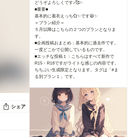
どうぞよろしくです♪🥰✨
■重要■
基本的に着衣えっち💞✨です😆✨
＝プラン紹介＝
５月以降はこちらの２つのプランとなりま
す。
■企画投稿おまとめ：基本的に過去作です。
一度どこかで公開しているものです。
■エッチな投稿１：こちらはすべて新作で
R15・R18ですがライトな感じの内容です。
ちちぷい生成限定となります。タグは「#ま
る別プラン１」です。
シェア