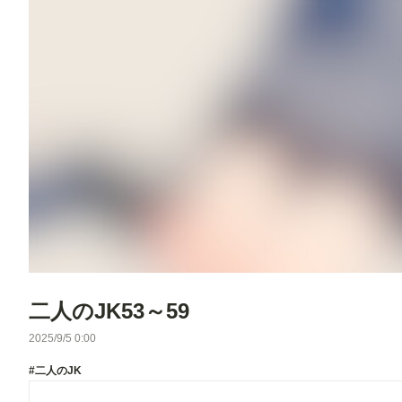
二人のJK53～59
2025/9/5 0:00
#二人のJK