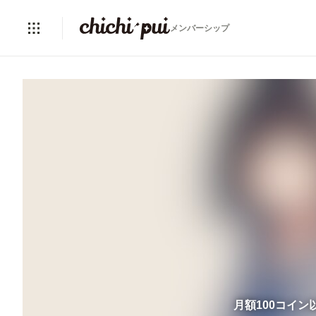
メンバーシップ
月額100コイ