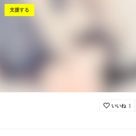
支援する
いいね
1