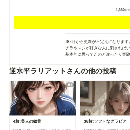
1,880
投
※8月から更新が不定期になります
チラやスジが好きな人に刺されば
基本的に思ってたのと違ったり実
逆水平ラリアットさんの他の投稿
4
4枚:美人の鎖骨
36枚:ソフトなグラビア