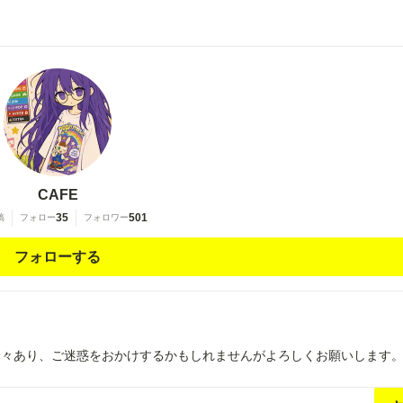
CAFE
35
501
稿
フォロー
フォロワー
フォローする
多々あり、ご迷惑をおかけするかもしれませんがよろしくお願いします