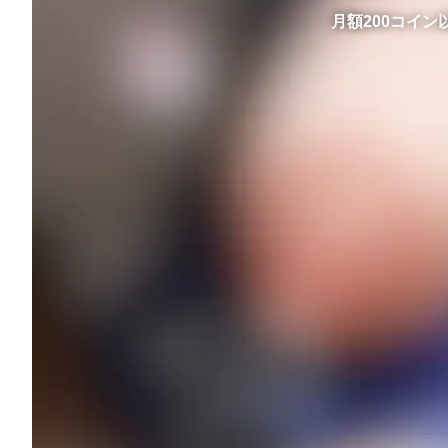
月額200コイ