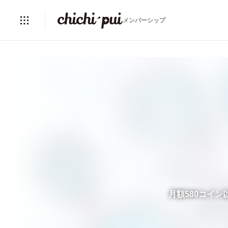
メンバーシップ
月額580コイ