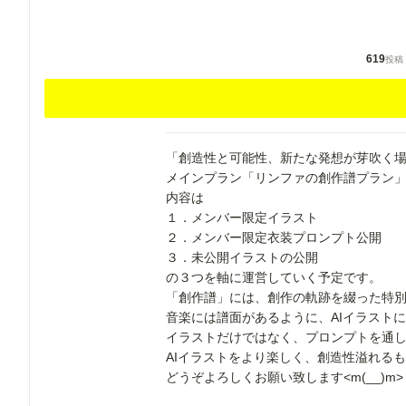
619
投稿
「創造性と可能性、新たな発想が芽吹く
メインプラン「リンファの創作譜プラン
内容は
１．メンバー限定イラスト
２．メンバー限定衣装プロンプト公開
３．未公開イラストの公開
の３つを軸に運営していく予定です。
「創作譜」には、創作の軌跡を綴った特
音楽には譜面があるように、AIイラスト
イラストだけではなく、プロンプトを通
AIイラストをより楽しく、創造性溢れる
どうぞよろしくお願い致します<m(__)m>