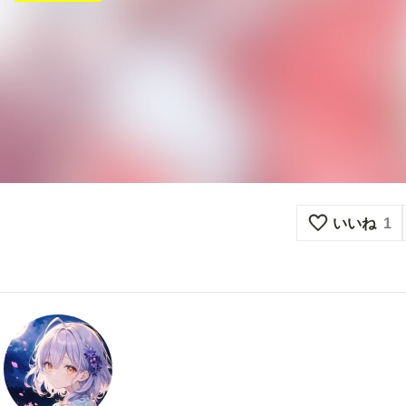
いいね
1