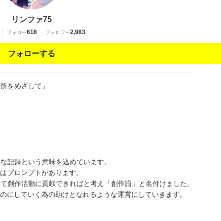
リンファ75
618
2,983
フォロー
フォロワー
フォローする
場所をめざして」
」
別な記録という意味を込めています。
にはプロンプトがあります。
して創作活動に貢献できればと考え「創作譜」と名付けました。
ものにしていく為の助けとなれるような運営にしていきます。