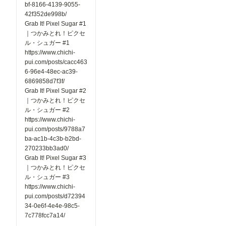
bf-8166-4139-9055-
42f352de998b/
Grab It! Pixel Sugar #1
｜つかみとれ！ピクセ
ル・シュガー #1
https://www.chichi-
pui.com/posts/cacc463
6-96e4-48ec-ac39-
6869858d7f3f/
Grab It! Pixel Sugar #2
｜つかみとれ！ピクセ
ル・シュガー #2
https://www.chichi-
pui.com/posts/9788a7
ba-ac1b-4c3b-b2bd-
270233bb3ad0/
Grab It! Pixel Sugar #3
｜つかみとれ！ピクセ
ル・シュガー #3
https://www.chichi-
pui.com/posts/d72394
34-0e6f-4e4e-98c5-
7c778fcc7a14/