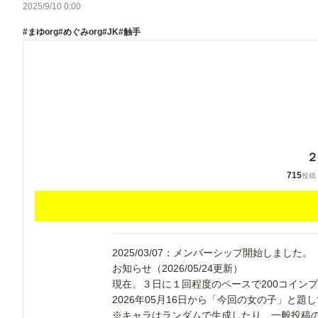
2025/9/10 0:00
#まゆorg
#めぐみorg
#JK
#触手
２
715
投稿
2025/03/07：メンバーシップ開始しました。
お知らせ（2026/05/24更新）
現在、３日に１回程度のペースで200コイン
2026年05月16日から「今回の女の子」と
※キャラはランダムで生成したり、一般投稿の