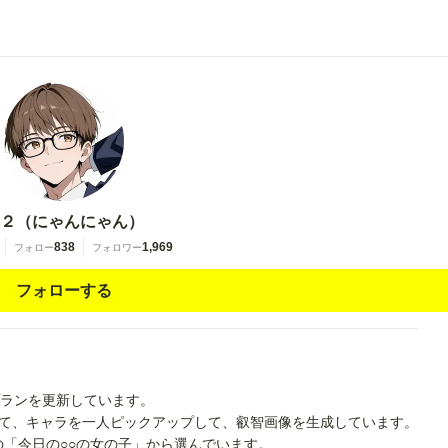
２（にゃんにゃん）
838
1,969
フォロー
フォロワー
フォローする
プランを更新しています。
題して、キャラを一人ピックアップして、叡智画像を生成しています。
「今日の○○の女の子」から選んでいます。