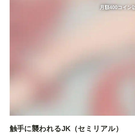
月額400コイ
触手に襲われるJK（セミリアル）