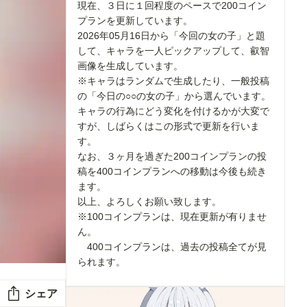
現在、３日に１回程度のペースで200コイン
プランを更新しています。
2026年05月16日から「今回の女の子」と題
して、キャラを一人ピックアップして、叡智
画像を生成しています。
※キャラはランダムで生成したり、一般投稿
の「今日の○○の女の子」から選んでいます。
キャラの行為にどう変化を付けるかが大変で
すが、しばらくはこの形式で更新を行いま
す。
なお、３ヶ月を過ぎた200コインプランの投
稿を400コインプランへの移動は今後も続き
ます。
以上、よろしくお願い致します。
※100コインプランは、現在更新が有りませ
ん。
400コインプランは、過去の投稿全てが見
られます。
シェア