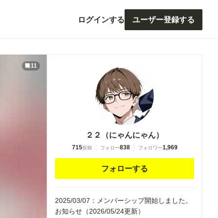
ログインする
ユーザー登録する
11
２２（にゃんにゃん）
715
838
1,969
投稿
フォロー
フォロワー
フォローする
2025/03/07：メンバーシップ開始しました。
お知らせ（2026/05/24更新）