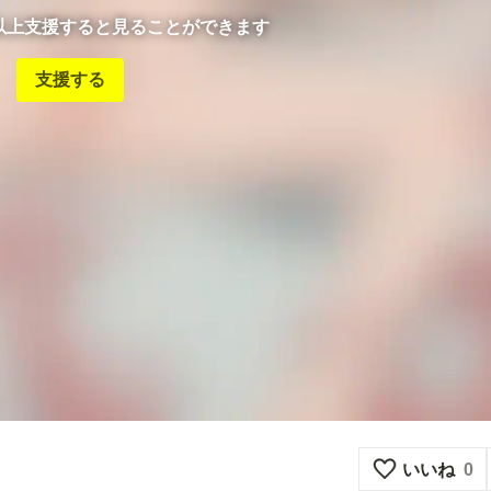
ン以上支援すると見ることができます
支援する
いいね
0