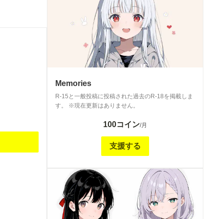
Memories
R-15と一般投稿に投稿された過去のR-18を掲載しま
す。 ※現在更新はありません。
100コイン
/月
支援する