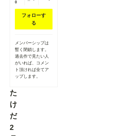
ー
0
フォローす
る
メンバーシップは
暫く閉鎖します。
過去作で見たい人
がいれば、コメン
ト頂ければ全てア
ップします。
た
け
だ
2