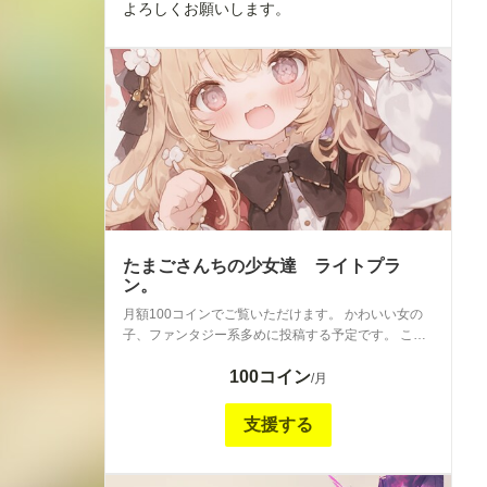
よろしくお願いします。
たまごさんちの少女達 ライトプラ
ン。
月額100コインでご覧いただけます。 かわいい女の
子、ファンタジー系多めに投稿する予定です。 こち
らはプロンプトなしです。 よろしくお願いします。
100コイン
/月
支援する