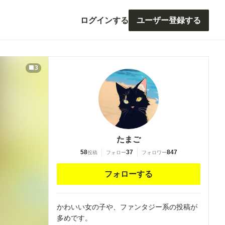
ログインする
ユーザー登録する
3
たまご
58
37
847
投稿
フォロー
フォロワー
フォローする
かわいい女の子や、ファンタジー系の投稿が
多めです。