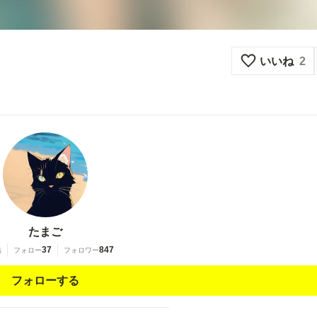
いいね
2
たまご
37
847
稿
フォロー
フォロワー
フォローする