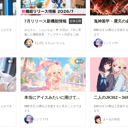
7月リリース新機能情報
鬼神装甲・震天の
全体公開
ことができ
みなさん、こんにちは！🌟 今回は、7月に実
580コイン/月
以上支援す
施した機能改善・アップデート内容をご紹介
ます
します！ 今月は新機能の追加よりも、みな
【公式】ちちぷいちゃん
リンファ75
さんにより快適にご利用いただけるよう、使
い勝手や見やすさを中心とした改善を行いま
した✨ ▼生成機能関連 ①生成画面のモデル
選択UIを改善 生成時のモデル選択画面を見
6
12
直し、よりモデルを選びやすいUIに改善しま
した。 利用したいモデルを探しやすくな
り、これまで以上にスムーズに生成を始めら
れます！ ②「解像度を上げる」の表示を最
適化 「解像度を上げる」設定を、対応して
いるモデルを選択した場合のみ表示するよう
に変更しました。 必要な設定だけが表示さ
れるため、画面がよりシンプルで分かりやす
本当にアイスみたいに溶けている女の子
二人のJK362～36
くなっています。 ▼投稿機能関連 ●マンガテ
イスト選択時の案内を追加 作品投稿時に
ことができ
580コイン/月
以上支援すると見ることができ
100コイン/月
以上支援す
「マンガ」テイストを選択した際、投稿に関
ます
ます
する注意事項を表示するようになりました。
セリフなどの文字が崩れて読めない作品につ
リンファ75
まーるの別荘
いては、「イラスト」カテゴリでの投稿をご
検討いただくようお願いしています。 より