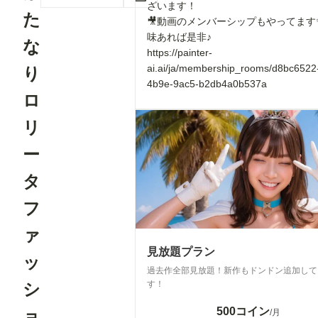
ざいます！
た
🎥動画のメンバーシップもやってます
味あれば是非♪
な
https://painter-
ai.ai/ja/membership_rooms/d8bc6522
り
4b9e-9ac5-b2db4a0b537a
ロ
リ
ー
タ
フ
ァ
見放題プラン
ッ
過去作全部見放題！新作もドンドン追加して
す！
シ
500コイン
ョ
/月