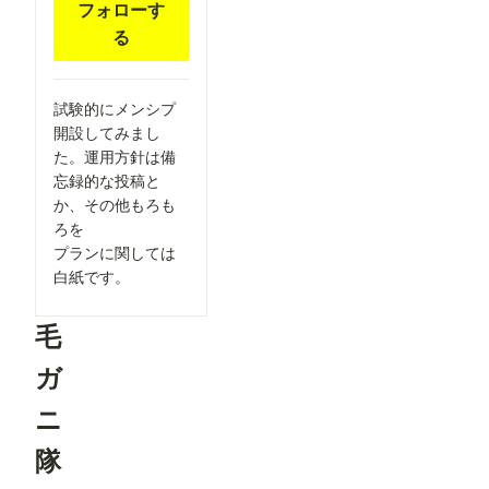
フォローす
ングを80
す。 ※画
位まで表示
像では抜け
る
「呪文あり
ています
ランキン
が、先に
グ」の表示
「json
件数を80
str」欄
試験的にメンシプ
位まで拡大
に、Pose
開設してみまし
しました。
Keypoint
投稿作品が
た。運用方針は備
のJSON形
増えてきた
式のデータ
忘録的な投稿と
ことを受
ーを書き込
け、より多
か、その他もろも
む必要があ
くの作品が
ります（重
ろを
ランキング
要 JSON
プランに関しては
に掲載さ
形式のデー
れ、多くの
白紙です。
ターの作成
方の目に触
方法は「お
れる機会が
まけ」
増えていま
毛
で）。
す✨ ②マ
初めて使う
ンガ作品ペ
時は注意し
ガ
ージにおす
て下さい。
すめユーザ
一度書き
ニ
ーを表示
込んで、ワ
マンガ作品
ークフロー
ページに、
隊
を保存して
おすすめユ
おけば、次
ーザーを表
回から問題