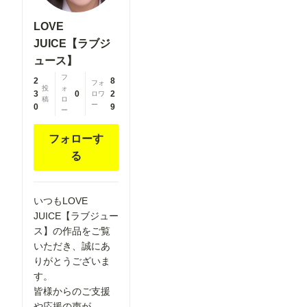
LOVE
JUICE【ラブジ
ュース】
フ
2
8
フォ
投
ォ
3
0
2
ロワ
稿
ロ
ー
0
9
ー
フォローす
る
いつもLOVE
JUICE【ラブジュー
ス】の作品をご覧
いただき、誠にあ
りがとうございま
す。
皆様からのご支援
や応援の声が、