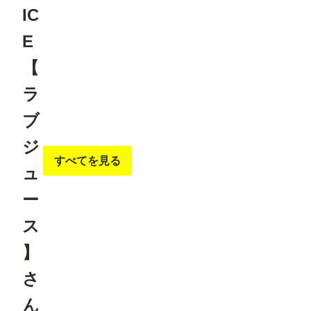
IC
E
【
ラ
ブ
ジ
すべてを見る
ュ
ー
ス
】
さ
ん