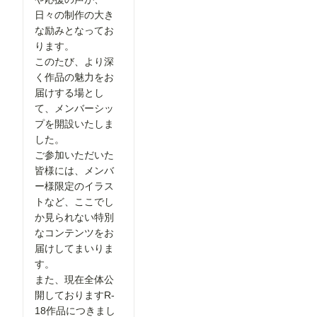
日々の制作の大き
な励みとなってお
ります。
このたび、より深
く作品の魅力をお
届けする場とし
て、メンバーシッ
プを開設いたしま
した。
ご参加いただいた
皆様には、メンバ
ー様限定のイラス
トなど、ここでし
か見られない特別
なコンテンツをお
届けしてまいりま
す。
また、現在全体公
開しておりますR-
18作品につきまし