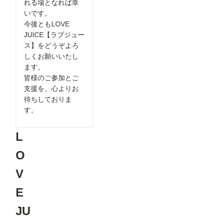
れる場となれば幸
いです。
今後ともLOVE
JUICE【ラブジュー
ス】をどうぞよろ
しくお願いいたし
ます。
皆様のご参加とご
支援を、心よりお
待ちしておりま
す。
L
O
V
E
JU