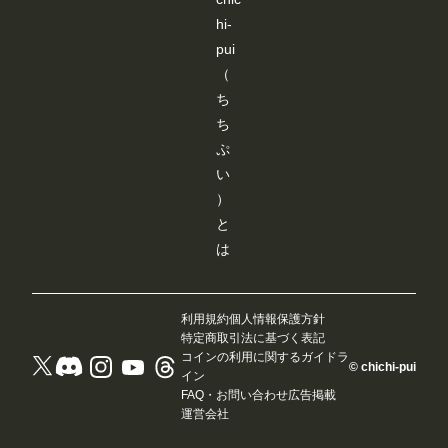
hi-
pui
（
ち
ち
ぷ
い
）
と
は
利用規約
個人情報保護方針
特定商取引法に基づく表記
コインの利用に関するガイドラ
© chichi-pui
イン
FAQ・お問い合わせ
広告掲載
運営会社