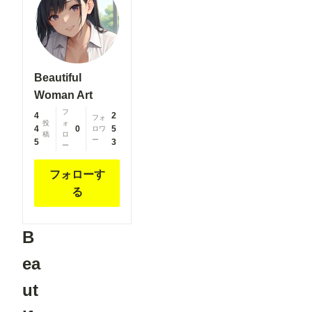
合修正を実
きなく成っ
施していま
てしまいま
す。 今後
す。 抜
もみなさん
けるには、
にとって
ComfyUIの
「使いやす
ブラウザ画
く！」「楽
面を閉じる
Beautiful
しく！」利
しかありま
用できるサ
Woman Art
せん。 ワ
イトを目指
ークフロー
フ
して、継続
4
2
に戻った
フォ
投
ォ
的に改善を
4
0
5
ら、「json
ロワ
稿
ロ
進めてまい
str」欄に
ー
5
3
ー
ります。✨
編集後のデ
ーターが書
き込まれて
フォローす
いますの
る
で、一度コ
ピーして上
書きして下
さい（重
B
要）。
「json
ea
str」欄を
選択して、
Ctrl+a、
ut
Ctrl+c、
Ctrl+v を順