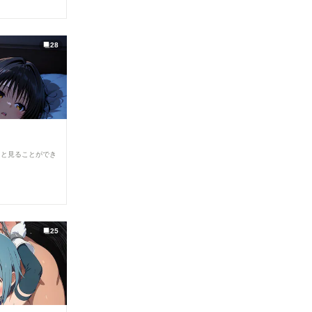
28
ると見ることができ
25