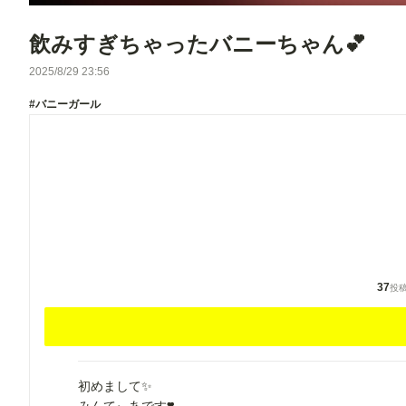
飲みすぎちゃったバニーちゃん💕
2025/8/29 23:56
#バニーガール
37
投
初めまして✨