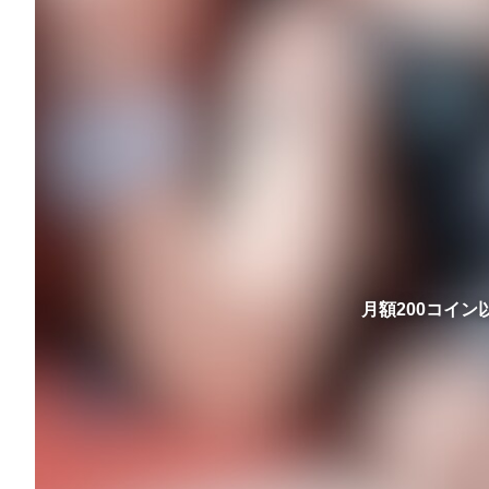
月額200コイ