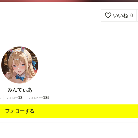
いいね
0
みんてぃあ
12
185
稿
フォロー
フォロワー
フォローする