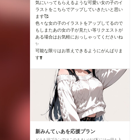
気にいってもらえるような可愛い女の子のイ
ラストをこちらでアップしていきたいと思い
ます🥰
色々な女の子のイラストをアップしてるので
もしまたあの女の子が見たい等リクエストが
ある場合はお気軽におっしゃってくださいね
✨
可能な限りはお答えできるようにがんばりま
す❣️
新みんてぃあを応援プラン
どうも旧プランではこのままいけば私には一円も入