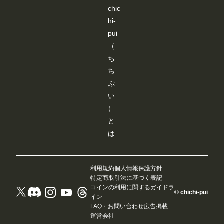
す
す
す
す
chic
hi-
pui
（
ち
ち
ぷ
い
）
と
は
利用規約
個人情報保護方針
特定商取引法に基づく表記
コインの利用に関するガイドラ
© chichi-pui
イン
FAQ・お問い合わせ
広告掲載
運営会社