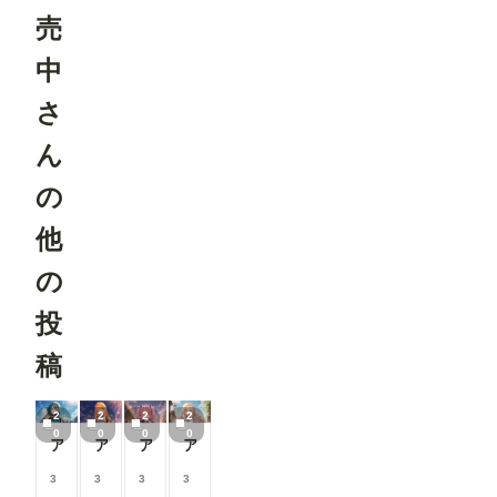
売
中
さ
ん
の
他
の
投
稿
2
2
2
2
0
0
0
0
アイドルパンツ～マーチングバンド衣装～
アイドルパンツ～マーチングバンド衣装～
アイドルパンツ～パン屋衣装～
アイドルパンツ～パン屋衣装～
3
3
3
3
0
0
0
0