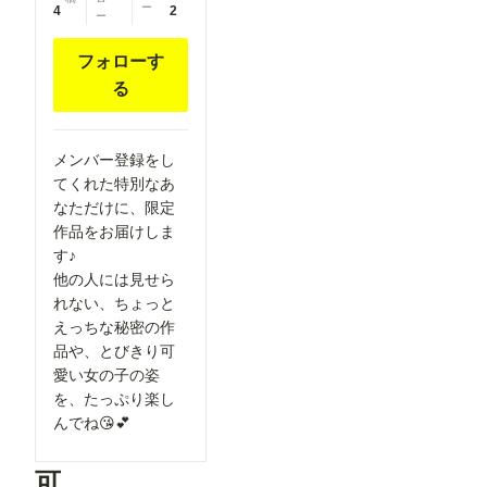
ー
4
2
ー
フォローす
る
メンバー登録をし
てくれた特別なあ
なただけに、限定
作品をお届けしま
す♪
他の人には見せら
れない、ちょっと
えっちな秘密の作
品や、とびきり可
愛い女の子の姿
を、たっぷり楽し
んでね😘💕
可