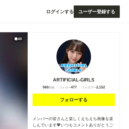
ログインする
ユーザー登録する
40
ARTIFICIAL-GIRLS
560
477
2,152
投稿
フォロー
フォロワー
フォローする
メンバーの皆さんと楽しくえちえち画像を楽
しんでいます💖いつもコメントありがとうご