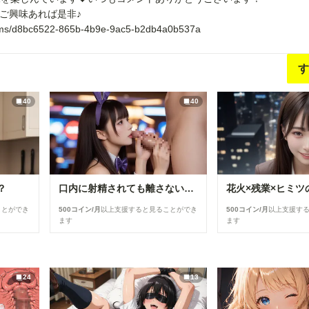
ご興味あれば是非♪
rooms/d8bc6522-865b-4b9e-9ac5-b2db4a0b537a
す
40
40
？
口内に射精されても離さないバニーちゃん
ことができ
500コイン/月
以上支援すると見ることができ
500コイン/月
以上支援す
ます
ます
24
13