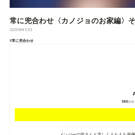
常に兜合わせ〈カノジョのお家編〉そ
2025/9/9 5:53
#常に兜合わせ
560
投稿
メンバーの皆さんと楽しくえちえち画像