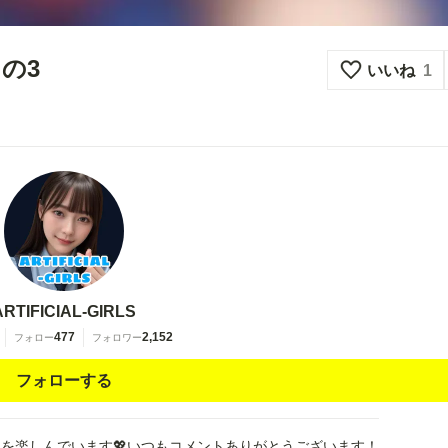
の3
いいね
1
ARTIFICIAL-GIRLS
477
2,152
フォロー
フォロワー
フォローする
を楽しんでいます💖いつもコメントありがとうございます！