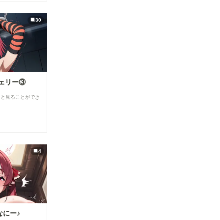
30
ェリー③
ると見ることができ
4
なにー♪