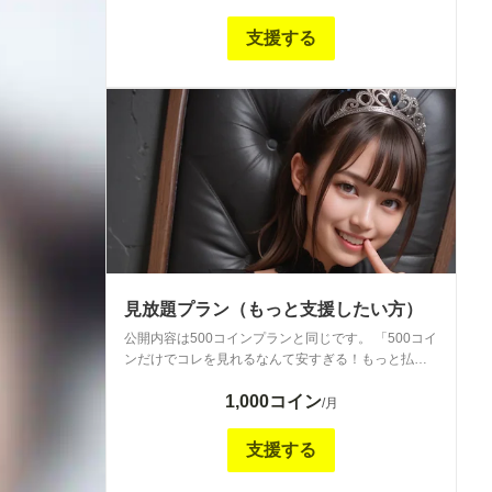
支援する
見放題プラン（もっと支援したい方）
公開内容は500コインプランと同じです。 「500コイ
ンだけでコレを見れるなんて安すぎる！もっと払わ
せてくれ！」 というもっと沢山支援されたい方向け
1,000コイン
の金額の高いプランとしてご用意しています。
/月
支援する