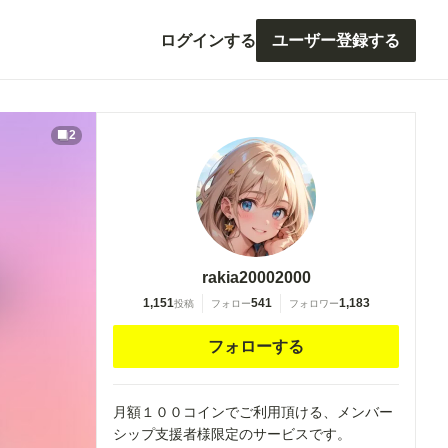
ログインする
ユーザー登録する
2
rakia20002000
1,151
541
1,183
投稿
フォロー
フォロワー
フォローする
月額１００コインでご利用頂ける、メンバー
シップ支援者様限定のサービスです。