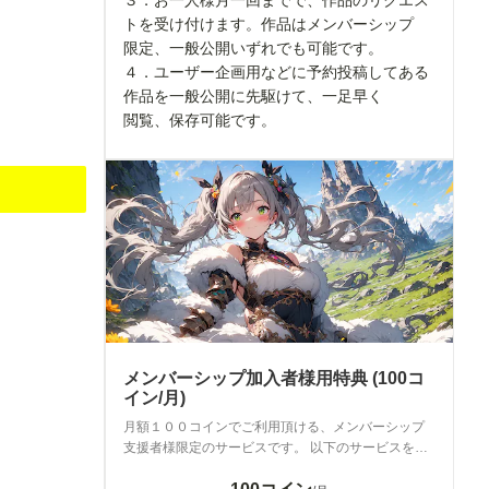
３．お一人様月一回までで、作品のリクエス
トを受け付けます。作品はメンバーシップ
限定、一般公開いずれでも可能です。
４．ユーザー企画用などに予約投稿してある
作品を一般公開に先駆けて、一足早く
閲覧、保存可能です。
メンバーシップ加入者様用特典 (100コ
イン/月)
月額１００コインでご利用頂ける、メンバーシップ
支援者様限定のサービスです。 以下のサービスをご
利用頂く事が可能になります。 １．ちちぷいサイト