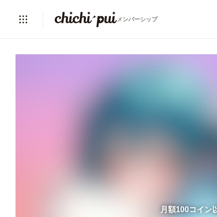
メンバーシップ
月額100コイ