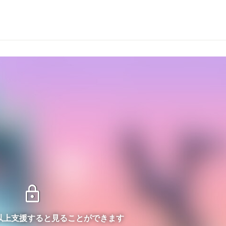
lock
ン以上支援すると見ることができます