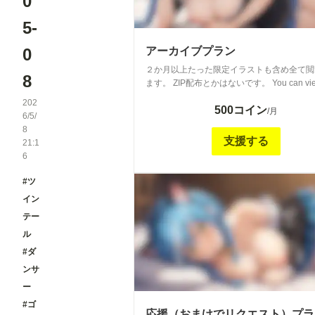
0
5-
アーカイブプラン
0
２か月以上たった限定イラストも含め全て閲
8
ます。 ZIP配布とかはないです。 You can view all
illustrations, including limited ones from ove
202
500コイン
months ago. However, ZIP file distribution is 
/月
6/5/
available.
8
支援する
21:1
6
#ツ
イン
テー
ル
#ダ
ンサ
ー
#ゴ
応援（おまけでリクエスト）プラ