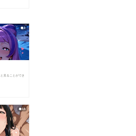
3
ると見ることができ
15