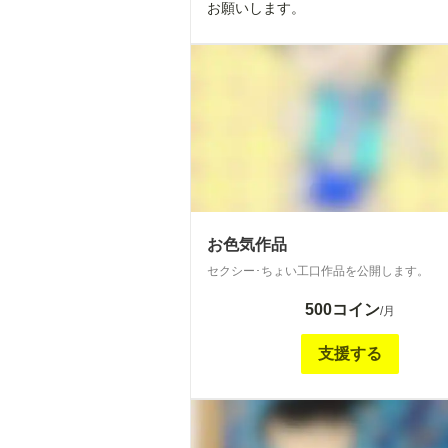
お願いします。
お色気作品
セクシー･ちょい工口作品を公開します。
500コイン
/月
支援する