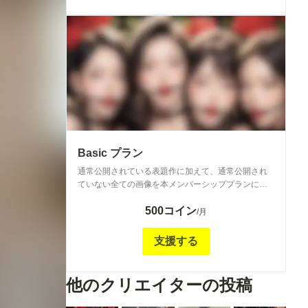
Basic プラン
通常公開されている表題作に加えて、通常公開され
ていない全ての画像を本メンバーシッププランにて
公開しています。
500コイン
/月
支援する
他のクリエイターの投稿