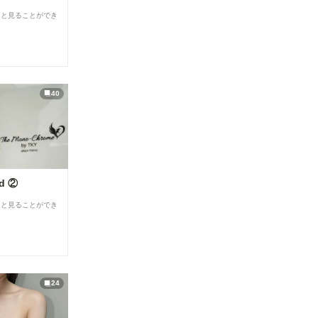
ると見ることができ
40
ed ②
ると見ることができ
24