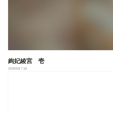
絢妃綾宮 壱
2026/5/8 7:18