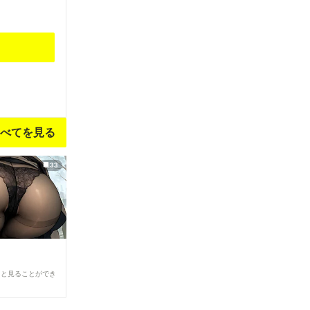
べてを見る
33
ると見ることができ