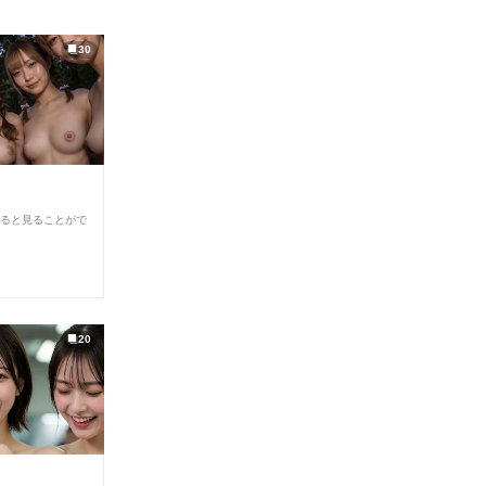
30
すると見ることがで
20