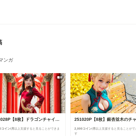
稿
Iマンガ
8
251028P【8枚】ドラゴンチャイナドレスの愛ちゃん
00コイン/月
以上支援すると見ることができま
2,000コイン/月
以上支援すると見ることがで
す