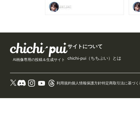
ぷにぷに
サイトについて
chichi-pui（ちちぷい）とは
AI画像専用の投稿＆生成サイト
利用規約
個人情報保護方針
特定商取引法に基づく