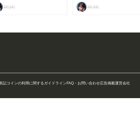
ぷにぷに
ぷにぷに
表記
コインの利用に関するガイドライン
FAQ・お問い合わせ
広告掲載
運営会社