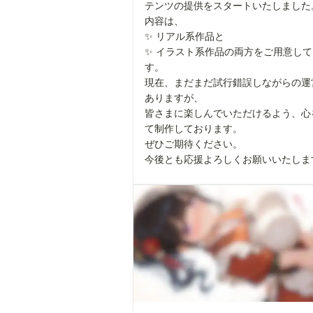
テンツの提供をスタートいたしました
内容は、
✨ リアル系作品と
✨ イラスト系作品の両方をご用意し
す。
現在、まだまだ試行錯誤しながらの運
ありますが、
皆さまに楽しんでいただけるよう、心
て制作しております。
ぜひご期待ください。
今後とも応援よろしくお願いいたしま