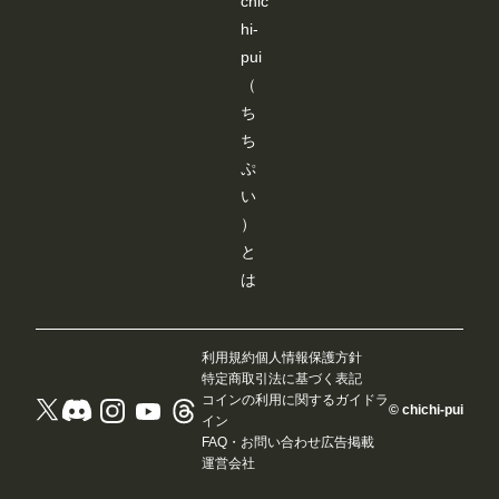
chic
hi-
pui
（
ち
ち
ぷ
い
）
と
は
利用規約
個人情報保護方針
特定商取引法に基づく表記
コインの利用に関するガイドラ
© chichi-pui
イン
FAQ・お問い合わせ
広告掲載
運営会社