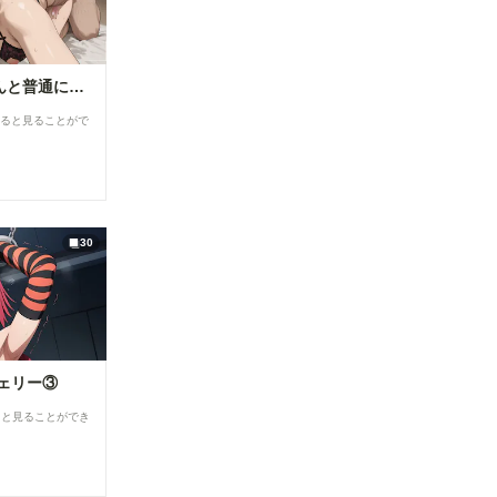
私は日中お義父さんと普通に過ごしてる・・。そういう事にした・・２(12枚）
すると見ることがで
30
ェリー③
ると見ることができ