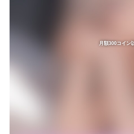
月額300コイ