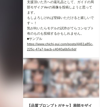
支援頂いた方への返礼品として、ガイドの局
部モザイクVerの画像を投稿しようと思って
ます。
もしよろしければ登録いただけると嬉しいで
す～！
気が向いたらモデルの試作がてらコンセプト
有のものも投稿するかもしれません。
■サンプル
https://www.chichi-pui.com/posts/4461a85c-
225c-47a7-bacb-c4040a6b5c6d/
【品質プロンプトガチャ】局部モザイ