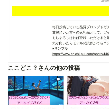
25
投
毎日投稿している品質プロンプトガ
支援頂いた方への返礼品として、ガイ
もしよろしければ登録いただけると
気が向いたらモデルの試作がてらコ
■サンプル
https://www.chichi-pui.com/posts/
ここどこ？さんの他の投稿
8