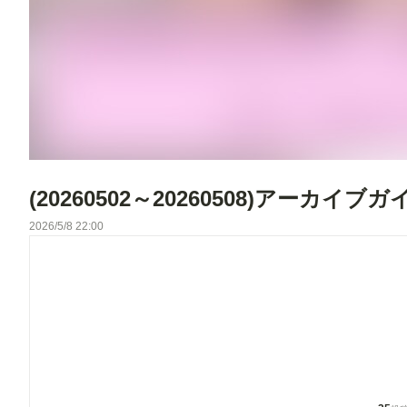
(20260502～20260508)アーカイブガ
2026/5/8 22:00